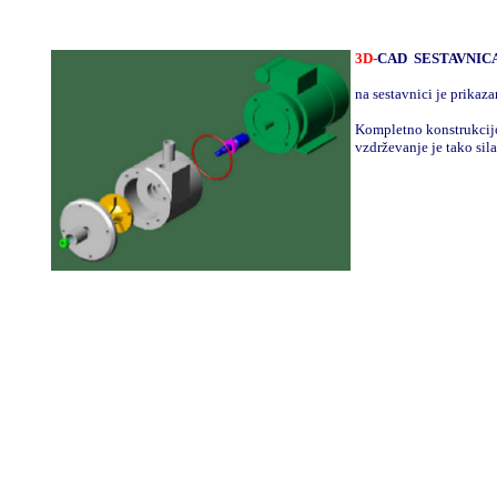
3D-
CAD
SESTAVNIC
na sestavnici je prikaza
Kompletno konstrukcijo
vzdrževanje je tako sil