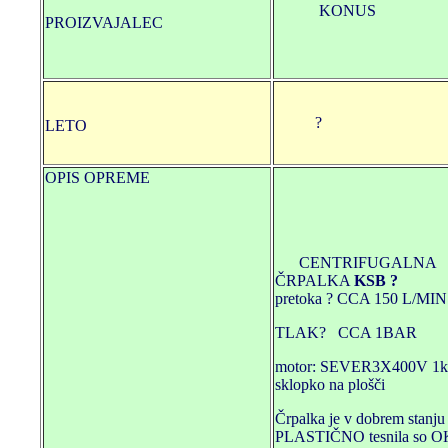
KONUS
PROIZVAJALEC
?
LETO
OPIS OPREME
CENTRIFUGALNA
ČRPALKA
KSB ?
pretoka ? CCA 150 L/MIN
TLAK? CCA 1BAR
motor: SEVER3X400V 1
sklopko na plošči
Črpalka je v dobrem stanju 
PLASTIČNO tesnila so O