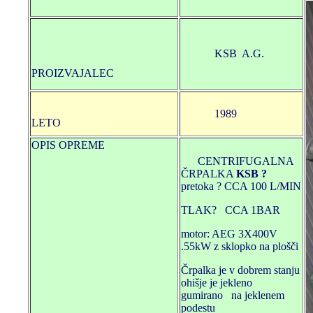
KSB A.G.
PROIZVAJALEC
1989
LETO
OPIS OPREME
CENTRIFUGALNA
ČRPALKA
KSB ?
pretoka ? CCA 100 L/MIN
TLAK? CCA 1BAR
motor: AEG 3X400V
.55kW z sklopko na plošči
Črpalka je v dobrem stanju
ohišje je jekleno
gumirano na jeklenem
podestu