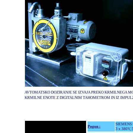
AVTOMATSKO DOZIRANJE SE IZVAJA PREKO KRMILNEGA MOD
KRMILNE ENOTE Z DIGITALNIM TAHOMETROM IN IZ IMPUL
SIEMENS 
Pogon :
3 x 380V,