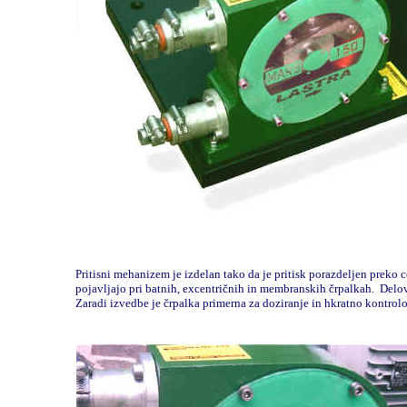
Pritisni mehanizem je izdelan tako da je pritisk porazdeljen preko 
pojavljajo pri batnih, excentričnih in membranskih črpalkah. Delov
Zaradi izvedbe je črpalka primerna za doziranje in hkratno kontrolo