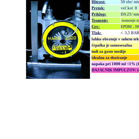
Hitrost:
50 obr/ mi
Pretok:
več kot 8
Priklop:
DA 25/ sm
Tesnenje:
tesnenje m
Cev:
EPDM , 39
Tlak:
< 3,5 BA
lahko obratuje v suhem te
črpalka je samosesalna
tudi za goste medije
idealna za doziranje
napaka pri 1000 ml <1% (1
DAJALNIK IMPULZOV: indu
P