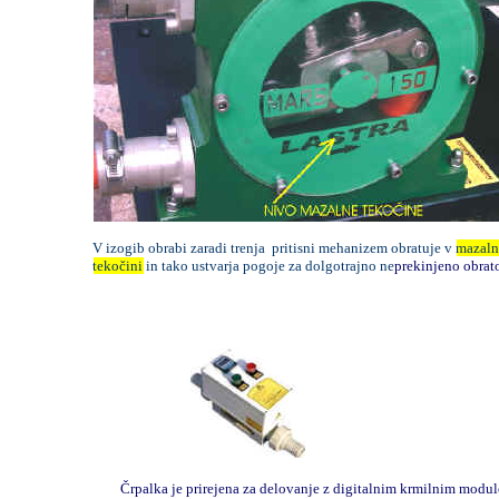
V izogib obrabi zaradi trenja pritisni mehanizem obratuje v
mazaln
tekočini
in tako ustvarja pogoje za dolgotrajno ne
prekinjeno obrat
Črpalka je prirejena za delovanje z digitalnim krmilnim modul